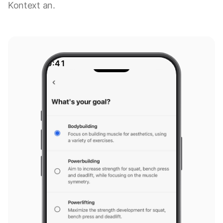
Kontext an.
9:41