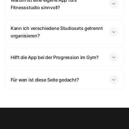
Warum ist eine eigene App fürs
Fitnessstudio sinnvoll?
Kann ich verschiedene Studiosets getrennt
organisieren?
Hilft die App bei der Progression im Gym?
Für wen ist diese Seite gedacht?