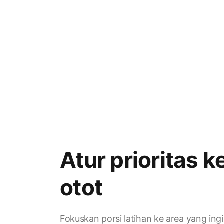
Atur prioritas 
otot
Fokuskan porsi latihan ke area yang ing