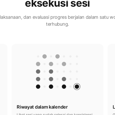
eksekusi sesi
laksanaan, dan evaluasi progres berjalan dalam satu w
terhubung.
Riwayat dalam kalender
L
Lihat sesi yang sudah selesai dan konsistensi
G