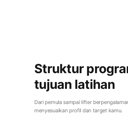
Struktur progr
tujuan latihan
Dari pemula sampai lifter berpengalama
menyesuaikan profil dan target kamu.