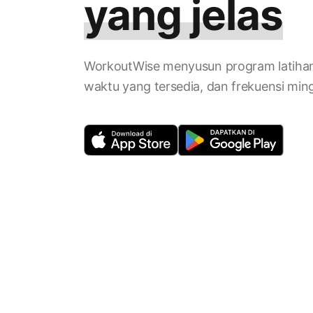
yang jelas
WorkoutWise menyusun program latihan
waktu yang tersedia, dan frekuensi mi