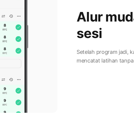
Alur mud
sesi
Setelah program jadi, 
mencatat latihan tanpa
9:41