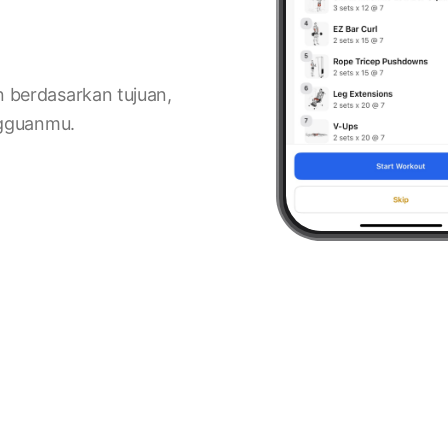
 berdasarkan tujuan,
ngguanmu.