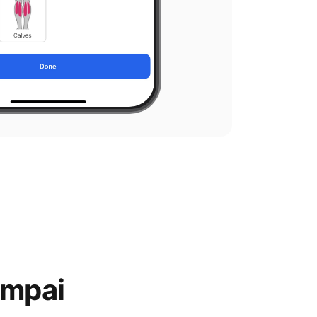
ampai