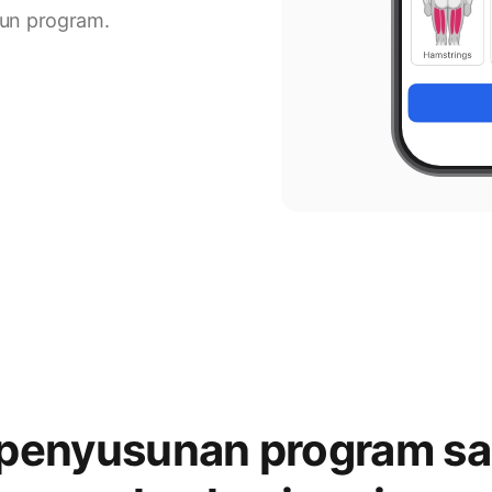
sun program.
 penyusunan program s