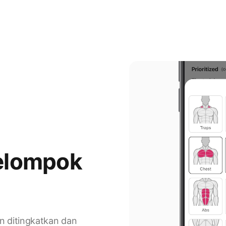
kelompok
in ditingkatkan dan