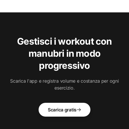
Gestisci i workout con
manubri in modo
progressivo
Scarica l'app e registra volume e costanza per ogni
esercizio.
Scarica gratis