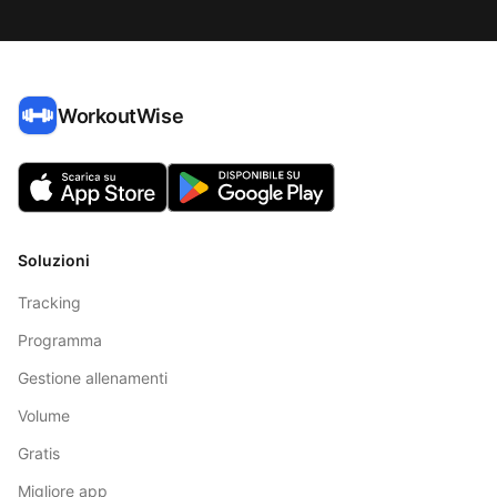
WorkoutWise
Soluzioni
Tracking
Programma
Gestione allenamenti
Volume
Gratis
Migliore app