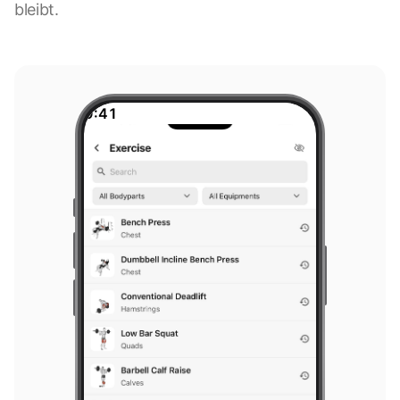
bleibt.
9:41