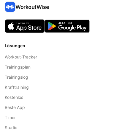
WorkoutWise
Lösungen
Workout-Tracker
Trainingsplan
Trainingslog
Krafttraining
Kostenlos
Beste App
Timer
Studio