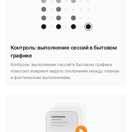
Контроль: выполнение сессий в бытовом
графике
Контроль: выполнение сессий в бытовом графике
помогает вовремя видеть отклонения между планом
и фактическим выполнением.