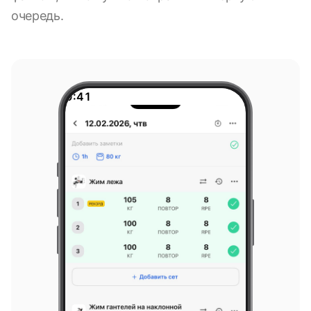
очередь.
9:41