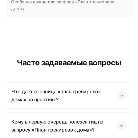
Особенно важно для запроса «План тренировок
дома».
Часто задаваемые вопросы
Что дает страница «план тренировок
дома» на практике?
Кому в первую очередь полезен гид по
запросу «План тренировок дома»?