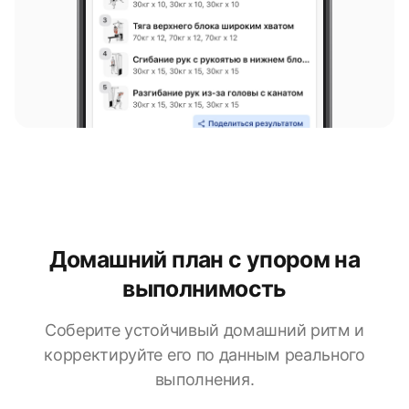
Домашний план с упором на
выполнимость
Соберите устойчивый домашний ритм и
корректируйте его по данным реального
выполнения.