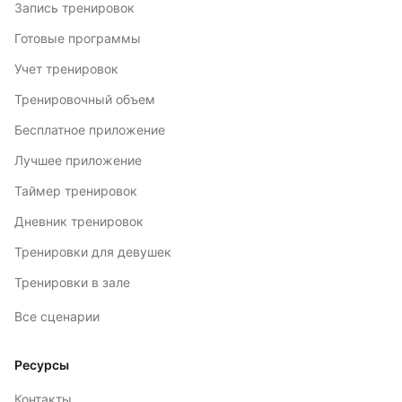
Запись тренировок
Готовые программы
Учет тренировок
Тренировочный объем
Бесплатное приложение
Лучшее приложение
Таймер тренировок
Дневник тренировок
Тренировки для девушек
Тренировки в зале
Все сценарии
Ресурсы
Контакты