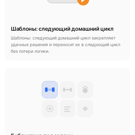
Шаблоны: следующий домашний цикл
Шаблоны: следующий домашний цикл закрепляет
удачные решения и переносит их в следующий цикл
без потери логики.