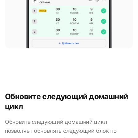
Обновите следующий домашний
цикл
Обновите следующий домашний цикл
позволяет обновлять следующий блок по