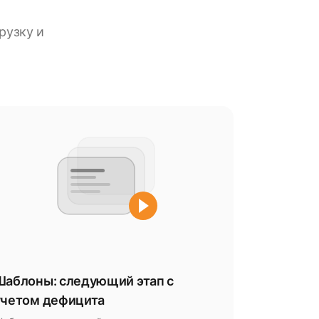
рузку и
Шаблоны: следующий этап с
учетом дефицита