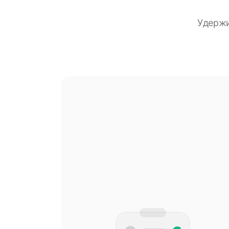
Удержи