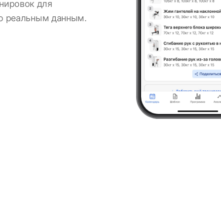
нировок для
по реальным данным.