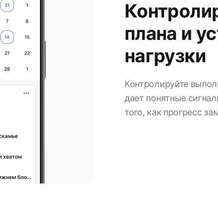
Контроли
плана и у
нагрузки
Контролируйте выполн
дает понятные сигнал
того, как прогресс за
9:41