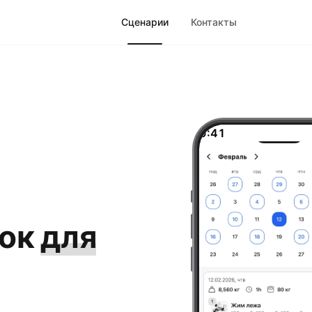
Сценарии
Контакты
9:41
ок
для