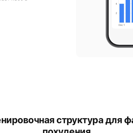
нировочная структура для 
похудения