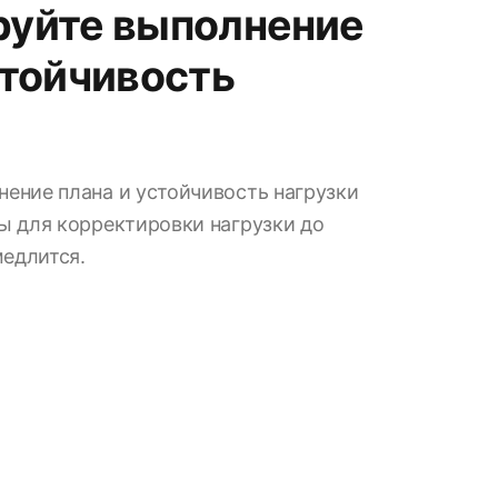
руйте выполнение
стойчивость
ение плана и устойчивость нагрузки
ы для корректировки нагрузки до
медлится.