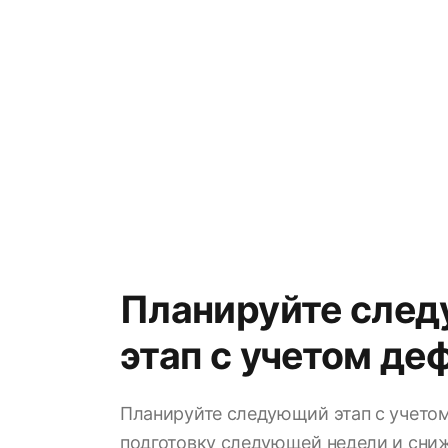
Планируйте сле
этап с учетом де
Планируйте следующий этап с учето
подготовку следующей недели и сниж