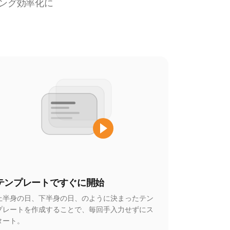
ング効率化に
テンプレートですぐに開始
上半身の日、下半身の日、のように決まったテン
プレートを作成することで、毎回手入力せずにス
タート。