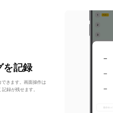
グを記録
力できます。画面操作は
く記録が残せます。