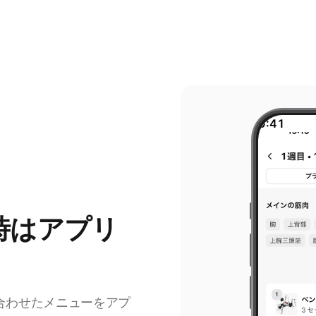
9:41
時はアプリ
合わせたメニューをアプ