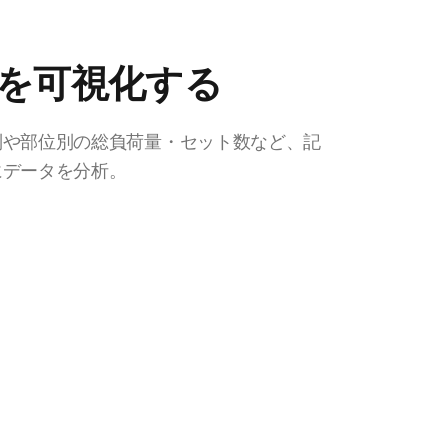
を可視化する
別や部位別の総負荷量・セット数など、記
にデータを分析。