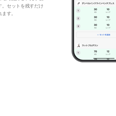
す。セットを残すだけ
れます。
9:41