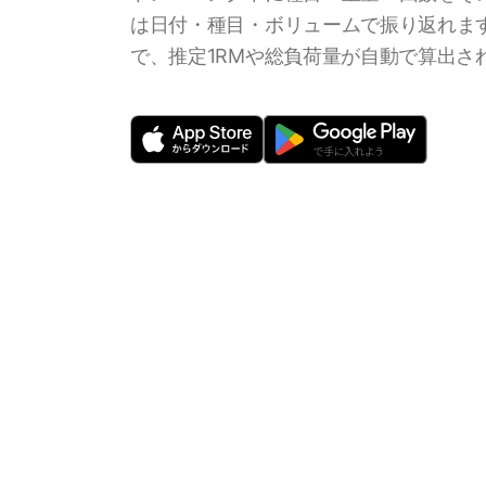
は日付・種目・ボリュームで振り返れま
で、推定1RMや総負荷量が自動で算出さ