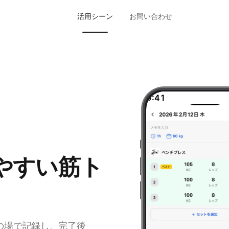
活用シーン
お問い合わせ
9:41
やすい筋ト
の場で記録し、完了後