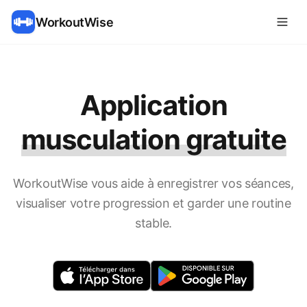
WorkoutWise
Application
musculation gratuite
WorkoutWise vous aide à enregistrer vos séances,
visualiser votre progression et garder une routine
stable.