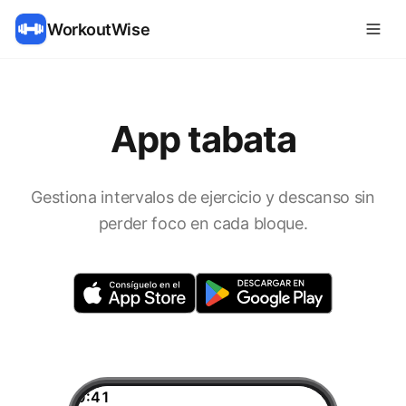
WorkoutWise
App tabata
Gestiona intervalos de ejercicio y descanso sin
perder foco en cada bloque.
9:41