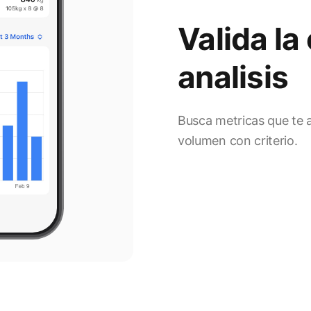
Valida la
analisis
Busca metricas que te 
volumen con criterio.