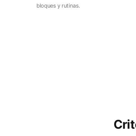
bloques y rutinas.
Crit