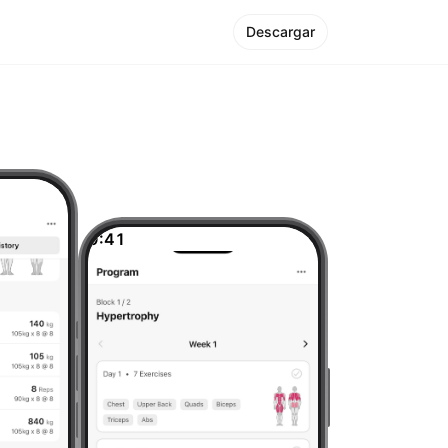
Descargar
9:41