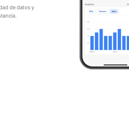
idad de datos y
tancia.