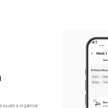
9:41
a
te ayuda a organizar