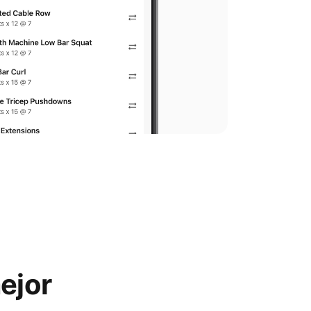
mejor