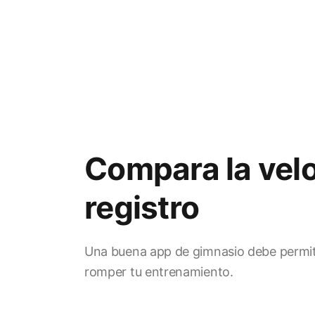
Compara la vel
registro
Una buena app de gimnasio debe permiti
romper tu entrenamiento.