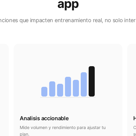
app
unciones que impacten entrenamiento real, no solo inter
Analisis accionable
H
Mide volumen y rendimiento para ajustar tu
C
plan.
s