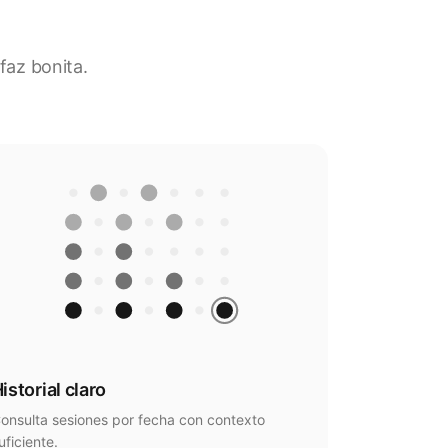
faz bonita.
istorial claro
onsulta sesiones por fecha con contexto
uficiente.