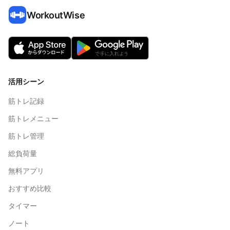
WorkoutWise
活用シーン
筋トレ記録
筋トレメニュー
筋トレ管理
総負荷量
無料アプリ
おすすめ比較
タイマー
ノート