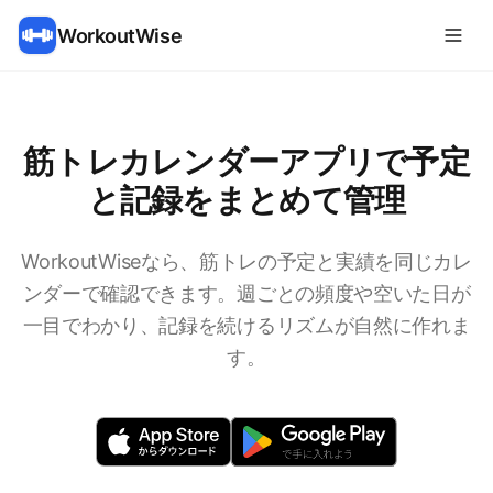
WorkoutWise
筋トレカレンダーアプリで予定
と記録をまとめて管理
WorkoutWiseなら、筋トレの予定と実績を同じカレ
ンダーで確認できます。週ごとの頻度や空いた日が
一目でわかり、記録を続けるリズムが自然に作れま
す。