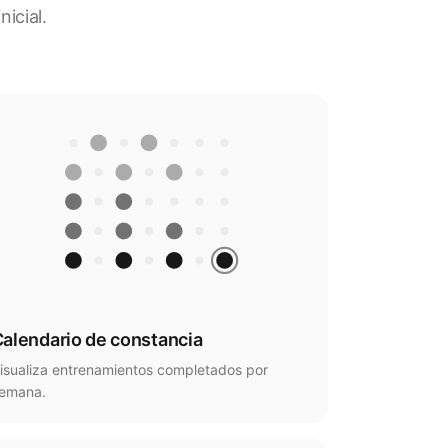
icial.
alendario de constancia
isualiza entrenamientos completados por
emana.