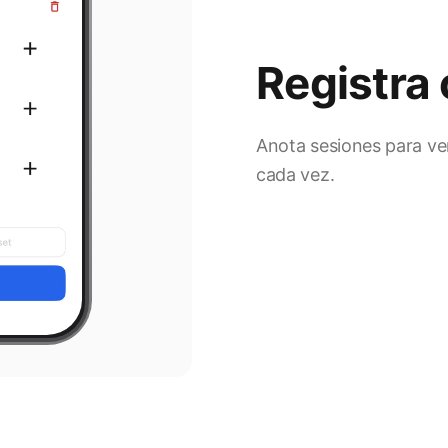
Registra
Anota sesiones para ve
cada vez.
9:41