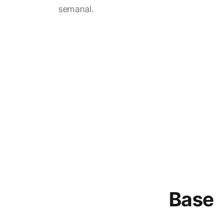
semanal.
Base