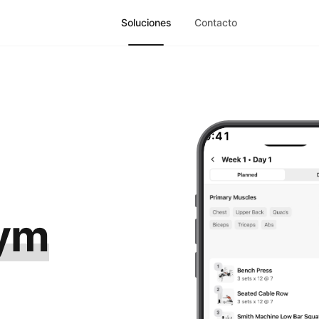
Soluciones
Contacto
9:41
ym