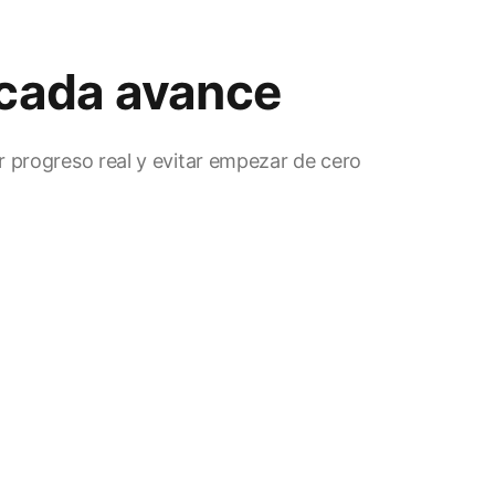
 cada avance
r progreso real y evitar empezar de cero