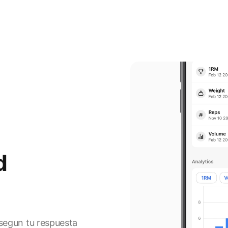
d
segun tu respuesta