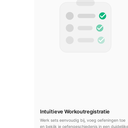
Intuïtieve Workoutregistratie
Werk sets eenvoudig bij, voeg oefeningen toe
en bekijk je oefengeschiedenis in een duidelijk