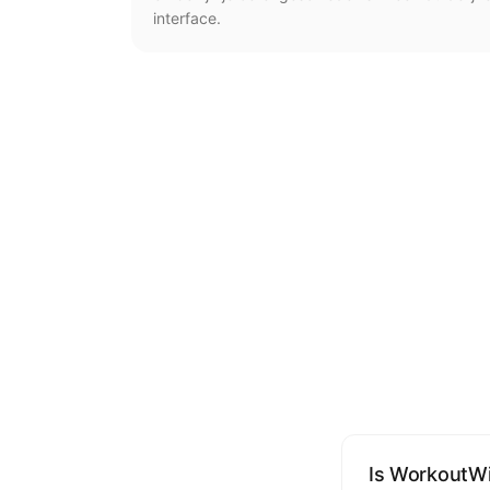
interface.
Is WorkoutWi