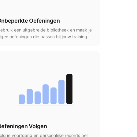
Onbeperkte Oefeningen
ebruik een uitgebreide bibliotheek en maak je
igen oefeningen die passen bij jouw training.
Oefeningen Volgen
olg je voortgang en persoonlijke records per