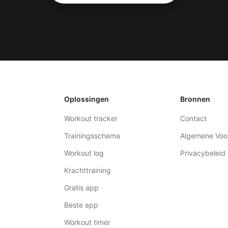
Oplossingen
Bronnen
Workout tracker
Contact
Trainingsschema
Algemene Voo
Workout log
Privacybeleid
Krachttraining
Gratis app
Beste app
Workout timer