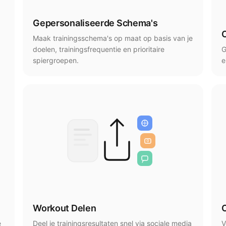
Gepersonaliseerde Schema's
Maak trainingsschema's op maat op basis van je
doelen, trainingsfrequentie en prioritaire
G
spiergroepen.
e
Workout Delen
e
Deel je trainingsresultaten snel via sociale media
V