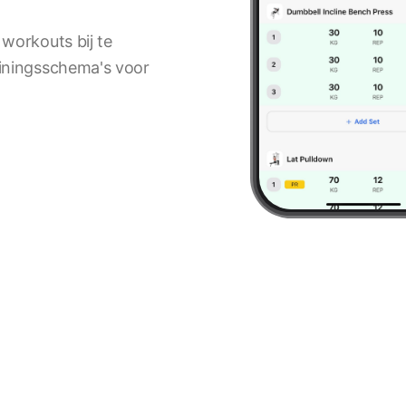
workouts bij te
iningsschema's voor