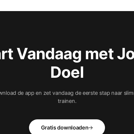
art Vandaag met J
Doel
nload de app en zet vandaag de eerste stap naar sli
trainen.
Gratis downloaden