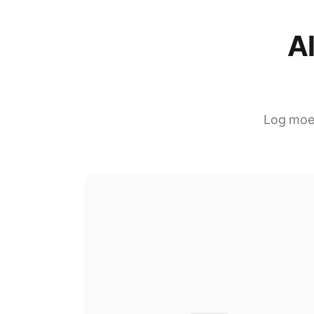
Al
Log moeit