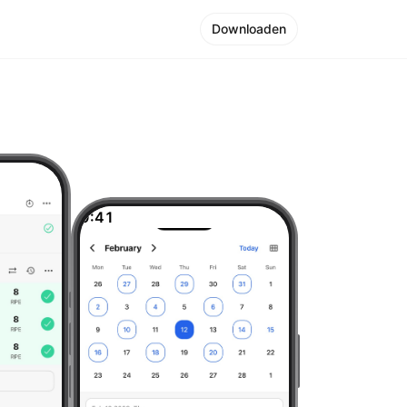
Downloaden
9:41