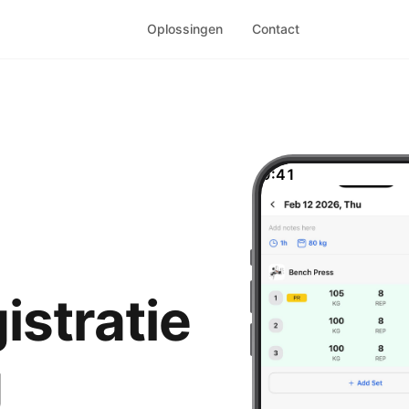
Oplossingen
Contact
9:41
stratie
g