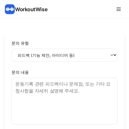
WorkoutWise
문의 유형
문의 내용