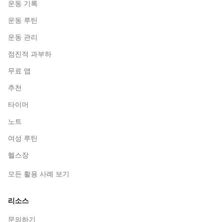
운동 기록
운동 루틴
운동 관리
점진적 과부하
무료 앱
추천
타이머
노트
여성 루틴
헬스장
모든 활용 사례 보기
리소스
문의하기