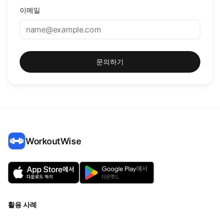
이메일
문의하기
WorkoutWise
활용 사례